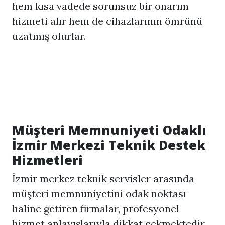
hem kısa vadede sorunsuz bir onarım
hizmeti alır hem de cihazlarının ömrünü
uzatmış olurlar.
Müşteri Memnuniyeti Odaklı
İzmir Merkezi Teknik Destek
Hizmetleri
İzmir merkez teknik servisler arasında
müşteri memnuniyetini odak noktası
haline getiren firmalar, profesyonel
hizmet anlayışlarıyla dikkat çekmektedir.